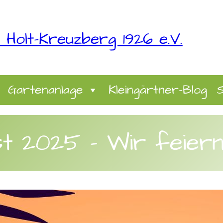
 Holt-Kreuzberg 1926 e.V.
Gartenanlage
Kleingärtner-Blog
 2025 – Wir feiern
r