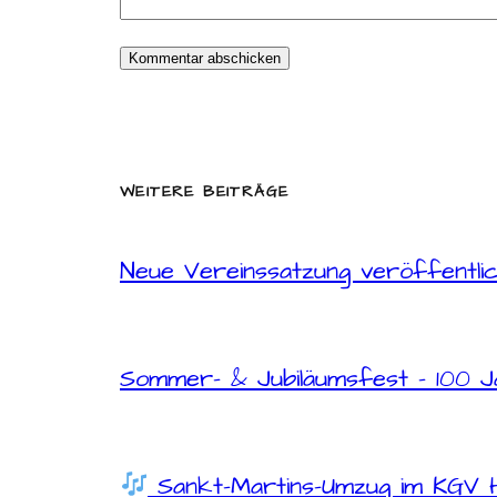
WEITERE BEITRÄGE
Neue Vereinssatzung veröffentli
Sommer- & Jubiläumsfest – 100 Ja
Sankt-Martins-Umzug im KGV 