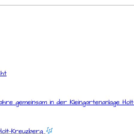
cht
hre gemeinsam in der Kleingartenanlage Hol
Holt-Kreuzberg