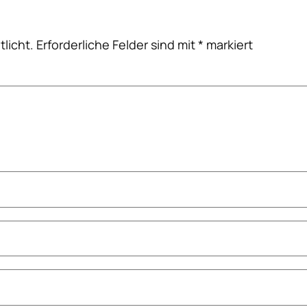
licht.
Erforderliche Felder sind mit
*
markiert