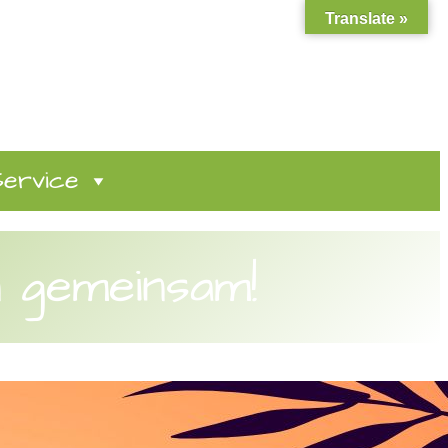
Translate »
Service
 gemeinsam!