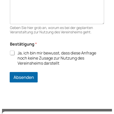
e
i
t
*
Geben Sie hier grob an, worum es bei der geplanten
Veranstaltung zur Nutzung des Vereinsheims geht.
Bestätigung
*
Ja, ich bin mir bewusst, dass diese Anfrage
noch keine Zusage zur Nutzung des
Vereinsheims darstellt
Absenden