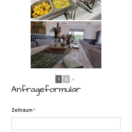
1
2
►
Anfrageformular
Zeitraum
*