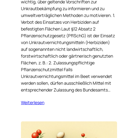
wichtig, über geltende Vorschriften zur
Unkrautbekämpfung zu informieren und zu
umweltverträglichen Methoden zu motivieren. 1.
Verbot des Einsatzes von Herbiziden auf
befestigten Flächen Laut §12 Absatz 2
Pflanzenschutzgesetz (PflSchG) ist der Einsatz
von Unkrautvernichtungsmitteln (Herbiziden)
auf sogenannten nicht landwirtschaftlich,
forstwirtschaftlich oder gärtnerisch genutzten
Flächen, z. B.: 2. Zulassungspflichtige
Pflanzenschutzmittel Falls
Unkrautvernichtungsmittel im Beet verwendet
werden sollen, dürfen ausschließlich Mittel mit
entsprechender Zulassung des Bundesamts…
Weiterlesen