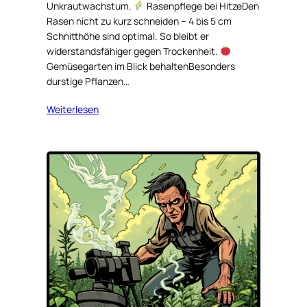
Unkrautwachstum.
Rasenpflege bei HitzeDen
Rasen nicht zu kurz schneiden – 4 bis 5 cm
Schnitthöhe sind optimal. So bleibt er
widerstandsfähiger gegen Trockenheit.
Gemüsegarten im Blick behaltenBesonders
durstige Pflanzen…
Weiterlesen